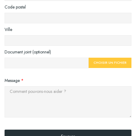
Code postal
Ville
Document joint (optionnel)
CHOISIR UN FICHIER
Message
*