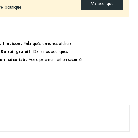
Ma Boutique
re boutique.
ait maison
Fabriqués dans nos ateliers
Retrait gratuit
Dans nos boutiques
ent sécurisé
Votre paiement est en sécurité