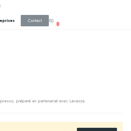
Contact
eprises
0
xpresso, préparé en partenariat avec Lavazza.