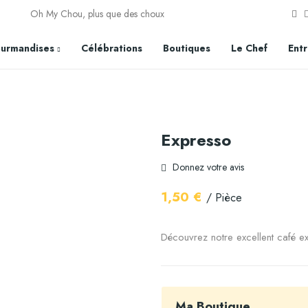
Oh My Chou, plus que des choux
urmandises
Célébrations
Boutiques
Le Chef
Entr
Expresso
Donnez votre avis
1,50 €
/ Pièce
Découvrez notre excellent café e
Ma Boutique