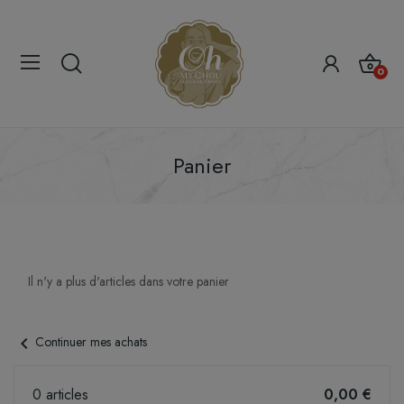
0
Panier
Il n'y a plus d'articles dans votre panier
chevron_left
Continuer mes achats
0 articles
0,00 €