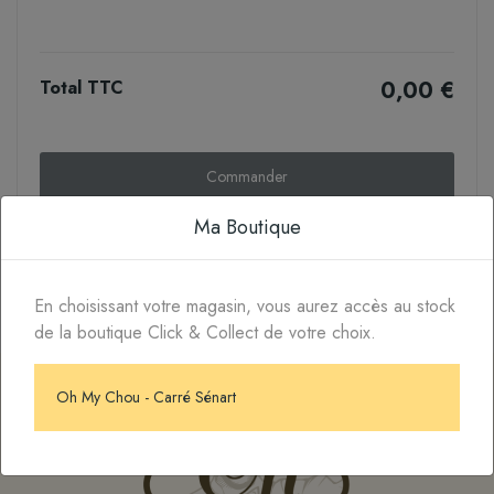
Total TTC
0,00 €
Commander
Ma Boutique
En choisissant votre magasin, vous aurez accès au stock
de la boutique Click & Collect de votre choix.
Oh My Chou - Carré Sénart