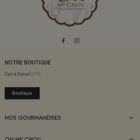
NOTRE BOUTIQUE
Carré Sénart
(77)
Boutique
NOS GOURMANDISES

OH MY CHOU
