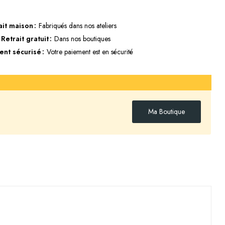
ait maison
Fabriqués dans nos ateliers
Retrait gratuit
Dans nos boutiques
ent sécurisé
Votre paiement est en sécurité
Ma Boutique