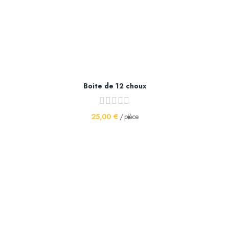
Boite de 12 choux
25,00 €
/ pièce