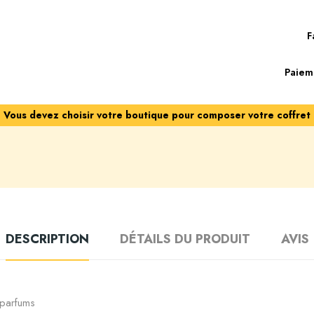
F
Paiem
Vous devez choisir votre boutique pour composer votre coffret
DESCRIPTION
DÉTAILS DU PRODUIT
AVIS
 parfums