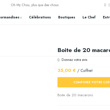
Oh My Chou, plus que des choux
urmandises
Célébrations
Boutiques
Le Chef
Entr
Boite de 20 macar
Donnez votre avis
35,00 €
/ Coffret
COMPOSEZ VOTRE COF
Boite de 20 macarons