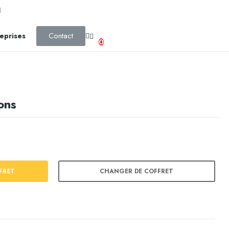
Contact
eprises
0
ons
FRET
CHANGER DE COFFRET